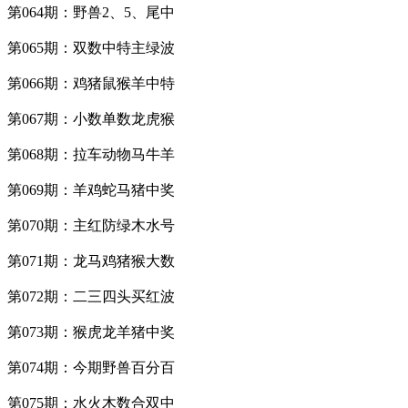
第064期：野兽2、5、尾中
第065期：双数中特主绿波
第066期：鸡猪鼠猴羊中特
第067期：小数单数龙虎猴
第068期：拉车动物马牛羊
第069期：羊鸡蛇马猪中奖
第070期：主红防绿木水号
第071期：龙马鸡猪猴大数
第072期：二三四头买红波
第073期：猴虎龙羊猪中奖
第074期：今期野兽百分百
第075期：水火木数合双中