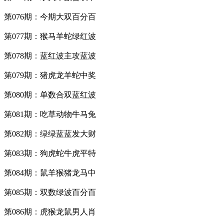
第076期：今期大双百分百
第077期：猴马羊蛇绿红波
第078期：蓝红波主攻蓝波
第079期：猪虎龙羊蛇中奖
第080期：单数合双蓝红波
第081期：吃草动物牛马兔
第082期：绿绿蓝蓝发大财
第083期：狗虎蛇牛虎平特
第084期：鼠羊猴猪龙马中
第085期：双数绿波百分百
第086期：虎猴龙鼠男人肖