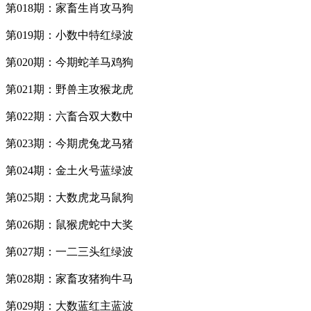
第018期：家畜生肖攻马狗
第019期：小数中特红绿波
第020期：今期蛇羊马鸡狗
第021期：野兽主攻猴龙虎
第022期：六畜合双大数中
第023期：今期虎兔龙马猪
第024期：金土火号蓝绿波
第025期：大数虎龙马鼠狗
第026期：鼠猴虎蛇中大奖
第027期：一二三头红绿波
第028期：家畜攻猪狗牛马
第029期：大数蓝红主蓝波