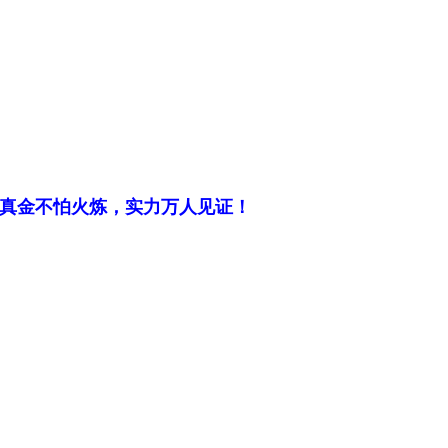
，真金不怕火炼，实力万人见证！